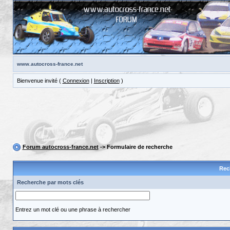
www.autocross-france.net
Bienvenue invité (
Connexion
|
Inscription
)
Forum autocross-france.net
-> Formulaire de recherche
Rec
Recherche par mots clés
Entrez un mot clé ou une phrase à rechercher