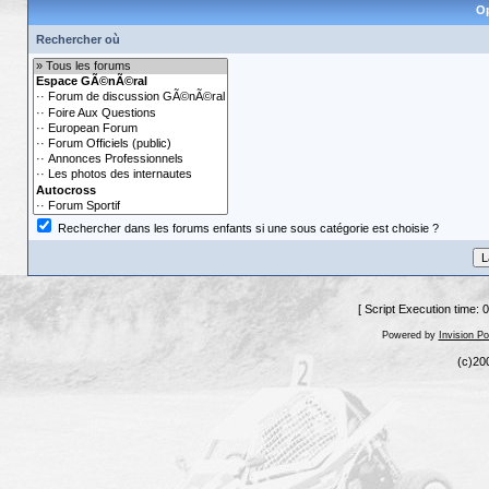
Op
Rechercher où
Rechercher dans les forums enfants si une sous catégorie est choisie ?
[ Script Execution time: 
Powered by
Invision P
(c)20