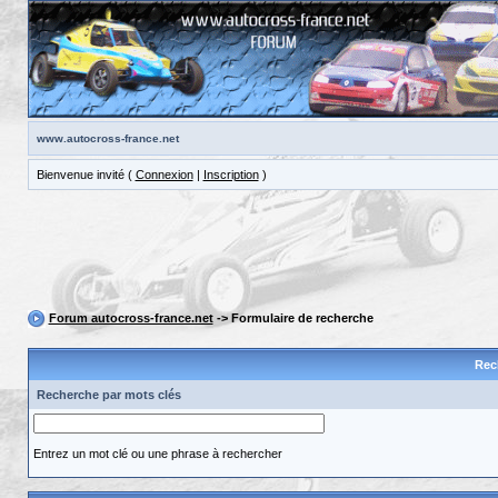
www.autocross-france.net
Bienvenue invité (
Connexion
|
Inscription
)
Forum autocross-france.net
-> Formulaire de recherche
Rec
Recherche par mots clés
Entrez un mot clé ou une phrase à rechercher