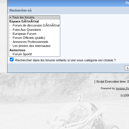
Op
Rechercher où
Rechercher dans les forums enfants si une sous catégorie est choisie ?
[ Script Execution time: 
Powered by
Invision P
(c)20