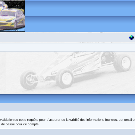
idation de cette requête pour s'assurer de la validité des informations fournies. cet email 
t de passe pour ce compte.