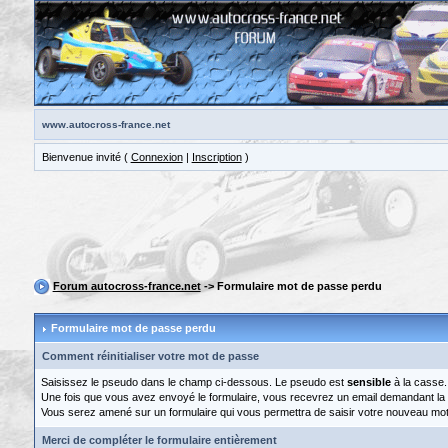
www.autocross-france.net
Bienvenue invité (
Connexion
|
Inscription
)
Forum autocross-france.net
-> Formulaire mot de passe perdu
Formulaire mot de passe perdu
Comment réinitialiser votre mot de passe
Saisissez le pseudo dans le champ ci-dessous. Le pseudo est
sensible
à la casse.
Une fois que vous avez envoyé le formulaire, vous recevrez un email demandant la val
Vous serez amené sur un formulaire qui vous permettra de saisir votre nouveau mo
Merci de compléter le formulaire entièrement