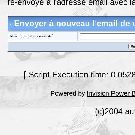
ré-envoyé à l'adresse email avec la
Envoyer à nouveau l'email de v
Nom de membre enregistré
[ Script Execution time: 0.052
Powered by
Invision Power 
(c)2004 au