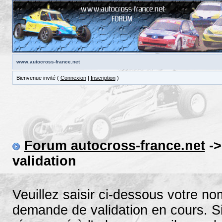
www.autocross-france.net
Bienvenue invité (
Connexion
|
Inscription
)
Forum autocross-france.net
->
validation
Veuillez saisir ci-dessous votre n
demande de validation en cours. Si