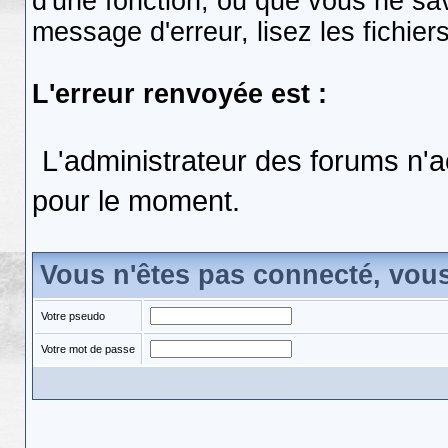
d'une fonction, ou que vous ne s
message d'erreur, lisez les fichier
L'erreur renvoyée est :
L'administrateur des forums n'a
pour le moment.
Vous n'êtes pas connecté, vou
Votre pseudo
Votre mot de passe