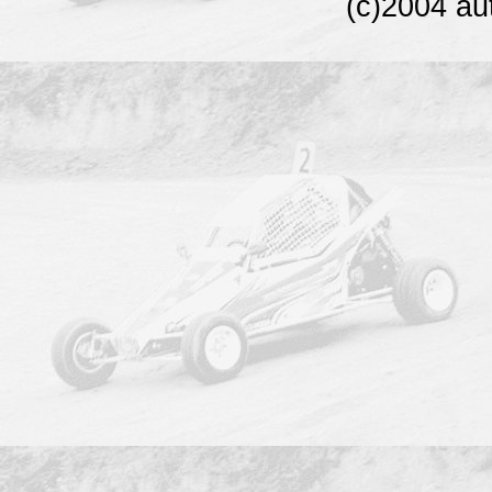
(c)2004 au