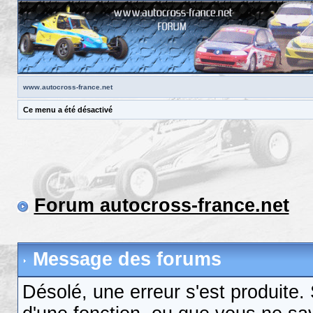
www.autocross-france.net
Ce menu a été désactivé
Forum autocross-france.net
Message des forums
Désolé, une erreur s'est produite. S