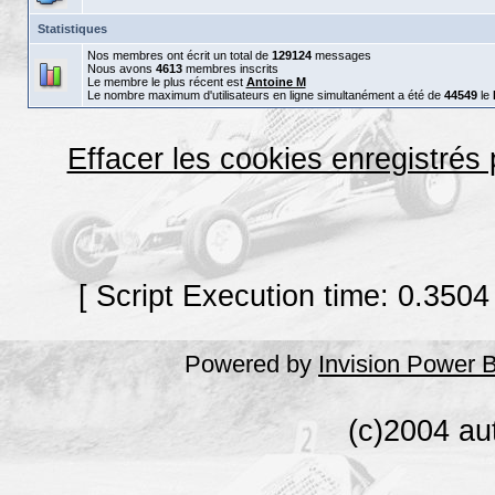
Statistiques
Nos membres ont écrit un total de
129124
messages
Nous avons
4613
membres inscrits
Le membre le plus récent est
Antoine M
Le nombre maximum d'utilisateurs en ligne simultanément a été de
44549
le
Effacer les cookies enregistrés
[ Script Execution time: 0.3504
Powered by
Invision Power 
(c)2004 au