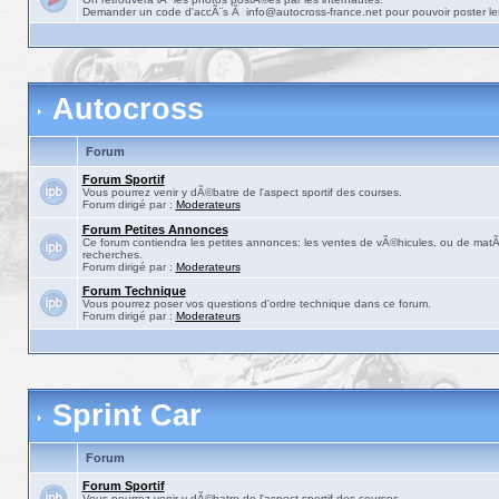
Demander un code d'accÃ¨s Ã info@autocross-france.net pour pouvoir poster le
Autocross
Forum
Forum Sportif
Vous pourrez venir y dÃ©batre de l'aspect sportif des courses.
Forum dirigé par :
Moderateurs
Forum Petites Annonces
Ce forum contiendra les petites annonces: les ventes de vÃ©hicules, ou de matÃ©
recherches.
Forum dirigé par :
Moderateurs
Forum Technique
Vous pourrez poser vos questions d'ordre technique dans ce forum.
Forum dirigé par :
Moderateurs
Sprint Car
Forum
Forum Sportif
Vous pourrez venir y dÃ©batre de l'aspect sportif des courses