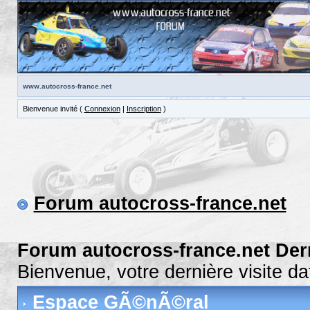
www.autocross-france.net
Bienvenue invité (
Connexion
|
Inscription
)
Forum autocross-france.net
Forum autocross-france.net Der
Bienvenue, votre dernière visite d
Espace GÃ©nÃ©ral