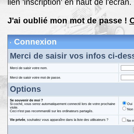
lien 'inscription' en haut de l'écran.
J'ai oublié mon mot de passe !
C
Connexion
Merci de saisir vos infos ci-de
Merci de saisir votre nom.
Merci de saisir votre mot de passe.
Options
Se souvenir de moi ?
Si coché, vous serez automatiquement connecté lors de votre prochaine
Oui
visite.
Non
Ceci n'est pas recommandé sur les ordinateurs partagés.
Vie privée
, souhaitez vous apparaître dans la liste des utilisateurs ?
Ne m'