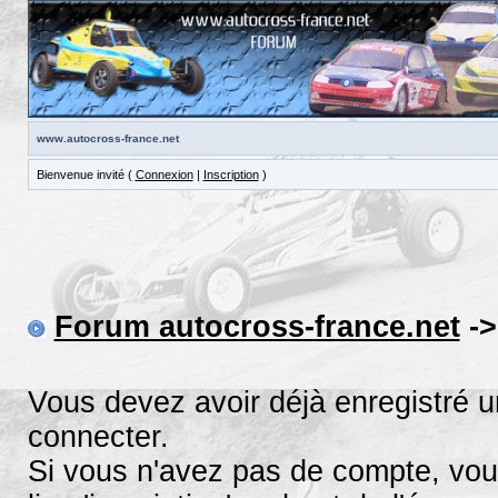
www.autocross-france.net
Bienvenue invité (
Connexion
|
Inscription
)
Forum autocross-france.net
->
Vous devez avoir déjà enregistré 
connecter.
Si vous n'avez pas de compte, vous