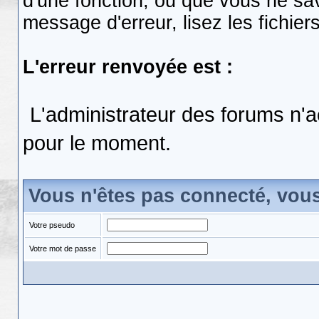
d'une fonction, ou que vous ne s
message d'erreur, lisez les fichier
L'erreur renvoyée est :
L'administrateur des forums n'a
pour le moment.
Vous n'êtes pas connecté, vou
Votre pseudo
Votre mot de passe