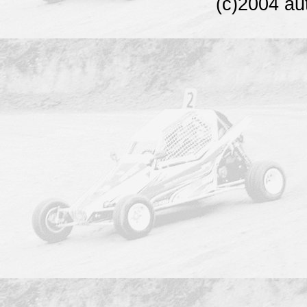
(c)2004 au