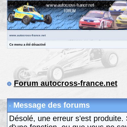
www.autocross-france.net
Ce menu a été désactivé
Forum autocross-france.net
Message des forums
Désolé, une erreur s'est produite. S