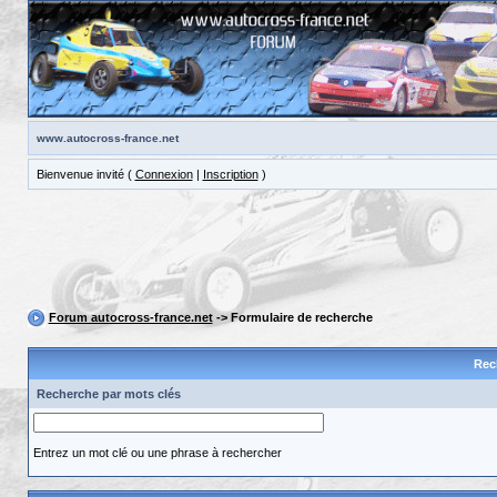
www.autocross-france.net
Bienvenue invité (
Connexion
|
Inscription
)
Forum autocross-france.net
-> Formulaire de recherche
Rec
Recherche par mots clés
Entrez un mot clé ou une phrase à rechercher