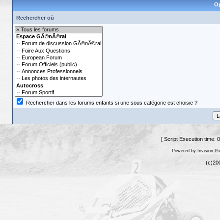
Op
Rechercher où
Rechercher dans les forums enfants si une sous catégorie est choisie ?
[ Script Execution time: 
Powered by
Invision P
(c)20