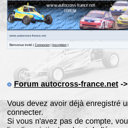
www.autocross-france.net
Bienvenue invité (
Connexion
|
Inscription
)
Forum autocross-france.net
->
Vous devez avoir déjà enregistré 
connecter.
Si vous n'avez pas de compte, vous