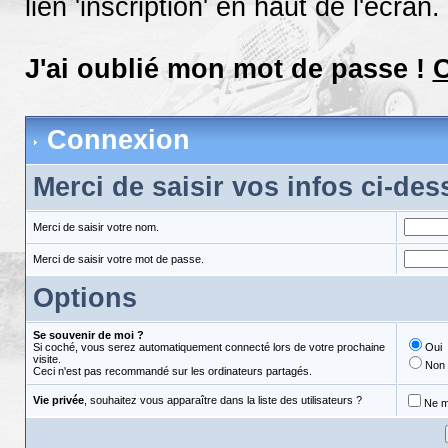
lien 'inscription' en haut de l'écran.
J'ai oublié mon mot de passe !
C
Connexion
Merci de saisir vos infos ci-de
Merci de saisir votre nom.
Merci de saisir votre mot de passe.
Options
Se souvenir de moi ?
Si coché, vous serez automatiquement connecté lors de votre prochaine
Oui
visite.
Non
Ceci n'est pas recommandé sur les ordinateurs partagés.
Vie privée
, souhaitez vous apparaître dans la liste des utilisateurs ?
Ne m'