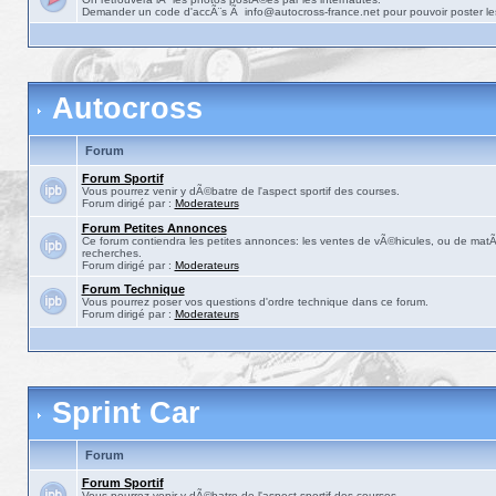
Demander un code d'accÃ¨s Ã info@autocross-france.net pour pouvoir poster le
Autocross
Forum
Forum Sportif
Vous pourrez venir y dÃ©batre de l'aspect sportif des courses.
Forum dirigé par :
Moderateurs
Forum Petites Annonces
Ce forum contiendra les petites annonces: les ventes de vÃ©hicules, ou de matÃ©
recherches.
Forum dirigé par :
Moderateurs
Forum Technique
Vous pourrez poser vos questions d'ordre technique dans ce forum.
Forum dirigé par :
Moderateurs
Sprint Car
Forum
Forum Sportif
Vous pourrez venir y dÃ©batre de l'aspect sportif des courses