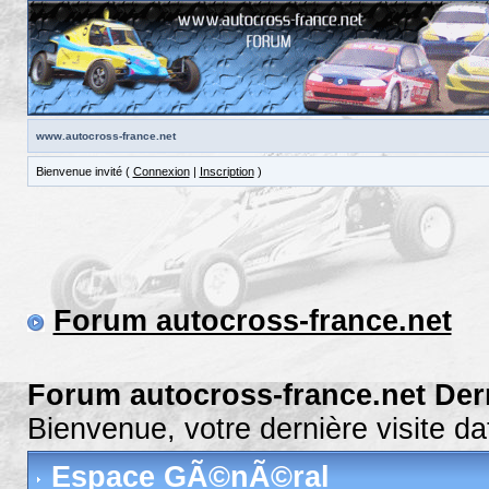
www.autocross-france.net
Bienvenue invité (
Connexion
|
Inscription
)
Forum autocross-france.net
Forum autocross-france.net Der
Bienvenue, votre dernière visite 
Espace GÃ©nÃ©ral