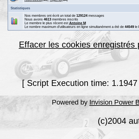
Statistiques
Nos membres ont écrit un total de
129124
messages
Nous avons
4613
membres inscrits
Le membre le plus récent est
Antoine M
Le nombre maximum d'utilisateurs en ligne simultanément a été de
44549
le
Effacer les cookies enregistrés
[ Script Execution time: 1.1947
Powered by
Invision Power 
(c)2004 au