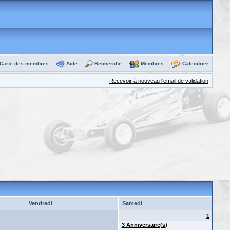
Carte des membres
Aide
Recherche
Membres
Calendrier
Recevoir à nouveau l'email de validation
Vendredi
Samedi
1
·
3 Anniversaire(s)