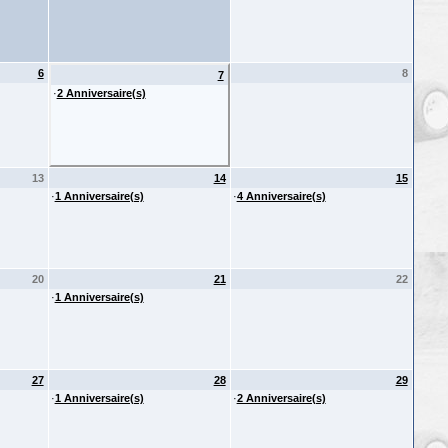
6
8
7
·
2 Anniversaire(s)
13
14
15
·
1 Anniversaire(s)
·
4 Anniversaire(s)
20
21
22
·
1 Anniversaire(s)
27
28
29
·
1 Anniversaire(s)
·
2 Anniversaire(s)