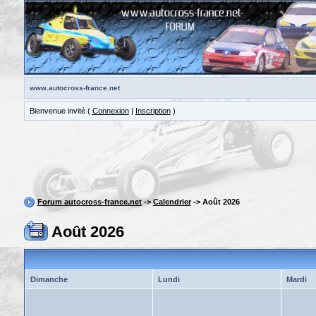
www.autocross-france.net
Bienvenue invité (
Connexion
|
Inscription
)
Forum autocross-france.net
->
Calendrier
-> Août 2026
Août 2026
Dimanche
Lundi
Mardi