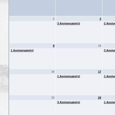
2
3
·
3 Anniversaire(s)
·
2 Annive
9
10
·
1 Anniversaire(s)
·
3 Annive
16
17
·
1 Anniversaire(s)
·
1 Annive
23
24
·
3 Anniversaire(s)
·
1 Annive