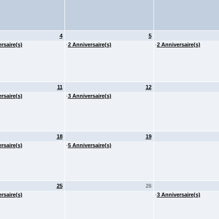
4
5
rsaire(s)
·
2 Anniversaire(s)
·
2 Anniversaire(s)
11
12
rsaire(s)
·
3 Anniversaire(s)
18
19
rsaire(s)
·
5 Anniversaire(s)
25
26
rsaire(s)
·
3 Anniversaire(s)