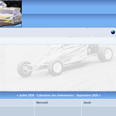
<
Juillet 2026
· Calendrier des événements ·
Septembre 2026
>
Mercredi
Jeudi