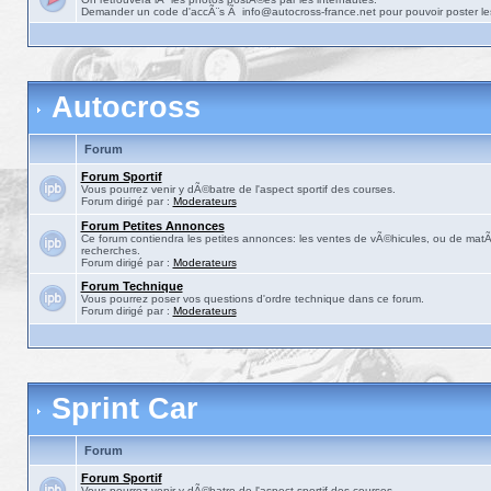
Demander un code d'accÃ¨s Ã info@autocross-france.net pour pouvoir poster le
Autocross
Forum
Forum Sportif
Vous pourrez venir y dÃ©batre de l'aspect sportif des courses.
Forum dirigé par :
Moderateurs
Forum Petites Annonces
Ce forum contiendra les petites annonces: les ventes de vÃ©hicules, ou de matÃ©
recherches.
Forum dirigé par :
Moderateurs
Forum Technique
Vous pourrez poser vos questions d'ordre technique dans ce forum.
Forum dirigé par :
Moderateurs
Sprint Car
Forum
Forum Sportif
Vous pourrez venir y dÃ©batre de l'aspect sportif des courses