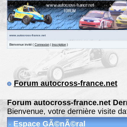
www.autocross-france.net
Bienvenue invité (
Connexion
|
Inscription
)
Forum autocross-france.net
Forum autocross-france.net Der
Bienvenue, votre dernière visite 
Espace GÃ©nÃ©ral