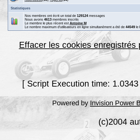
Statistiques
Nos membres ont écrit un total de
129124
messages
Nous avons
4613
membres inscrits
Le membre le plus récent est
Antoine M
Le nombre maximum d'utilisateurs en ligne simultanément a été de
44549
le
Effacer les cookies enregistrés
[ Script Execution time: 1.0343
Powered by
Invision Power 
(c)2004 au