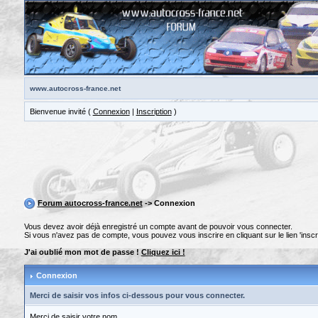
www.autocross-france.net
Bienvenue invité (
Connexion
|
Inscription
)
Forum autocross-france.net
-> Connexion
Vous devez avoir déjà enregistré un compte avant de pouvoir vous connecter.
Si vous n'avez pas de compte, vous pouvez vous inscrire en cliquant sur le lien 'inscri
J'ai oublié mon mot de passe !
Cliquez ici !
Connexion
Merci de saisir vos infos ci-dessous pour vous connecter.
Merci de saisir votre nom.