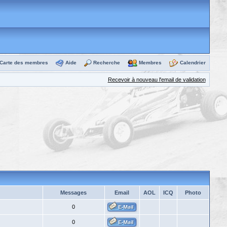
Carte des membres
Aide
Recherche
Membres
Calendrier
Recevoir à nouveau l'email de validation
Messages
Email
AOL
ICQ
Photo
0
0