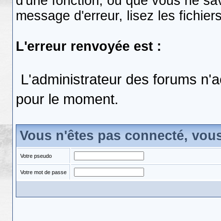
d'une fonction, ou que vous ne s
message d'erreur, lisez les fichier
L'erreur renvoyée est :
L'administrateur des forums n'a
pour le moment.
Vous n'êtes pas connecté, vou
Votre pseudo
Votre mot de passe