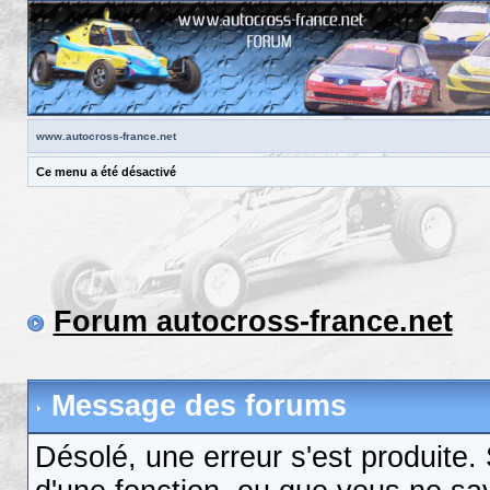
www.autocross-france.net
Ce menu a été désactivé
Forum autocross-france.net
Message des forums
Désolé, une erreur s'est produite. S