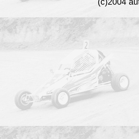
(c)2004 au