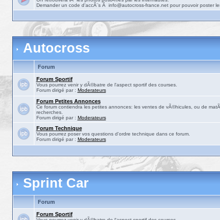
Demander un code d'accÃ¨s Ã info@autocross-france.net pour pouvoir poster le
Autocross
Forum
Forum Sportif
Vous pourrez venir y dÃ©batre de l'aspect sportif des courses.
Forum dirigé par :
Moderateurs
Forum Petites Annonces
Ce forum contiendra les petites annonces: les ventes de vÃ©hicules, ou de matÃ©
recherches.
Forum dirigé par :
Moderateurs
Forum Technique
Vous pourrez poser vos questions d'ordre technique dans ce forum.
Forum dirigé par :
Moderateurs
Sprint Car
Forum
Forum Sportif
Vous pourrez venir y dÃ©batre de l'aspect sportif des courses