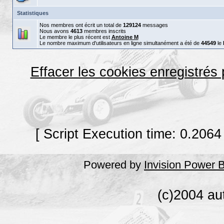
Statistiques
Nos membres ont écrit un total de
129124
messages
Nous avons
4613
membres inscrits
Le membre le plus récent est
Antoine M
Le nombre maximum d'utilisateurs en ligne simultanément a été de
44549
le
Effacer les cookies enregistrés
[ Script Execution time: 0.2064
Powered by
Invision Power 
(c)2004 au