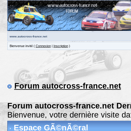
www.autocross-france.net
Bienvenue invité (
Connexion
|
Inscription
)
Forum autocross-france.net
Forum autocross-france.net Der
Bienvenue, votre dernière visite 
Espace GÃ©nÃ©ral