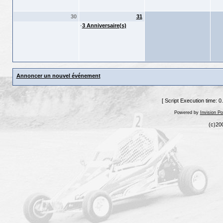
30
31
·
3 Anniversaire(s)
Annoncer un nouvel événement
[ Script Execution time: 
Powered by
Invision P
(c)20