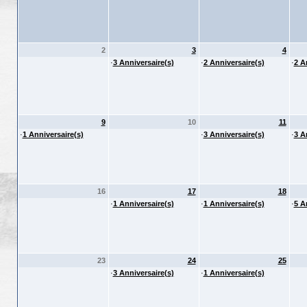
2
3
4
·
3 Anniversaire(s)
·
2 Anniversaire(s)
·
2 A
9
10
11
·
1 Anniversaire(s)
·
3 Anniversaire(s)
·
3 A
16
17
18
·
1 Anniversaire(s)
·
1 Anniversaire(s)
·
5 A
23
24
25
·
3 Anniversaire(s)
·
1 Anniversaire(s)