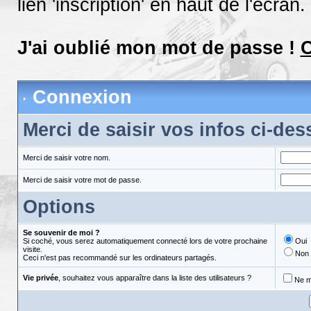
lien 'inscription' en haut de l'écran.
J'ai oublié mon mot de passe !
C
Connexion
Merci de saisir vos infos ci-de
Merci de saisir votre nom.
Merci de saisir votre mot de passe.
Options
Se souvenir de moi ?
Si coché, vous serez automatiquement connecté lors de votre prochaine
Oui
visite.
Non
Ceci n'est pas recommandé sur les ordinateurs partagés.
Vie privée
, souhaitez vous apparaître dans la liste des utilisateurs ?
Ne m'