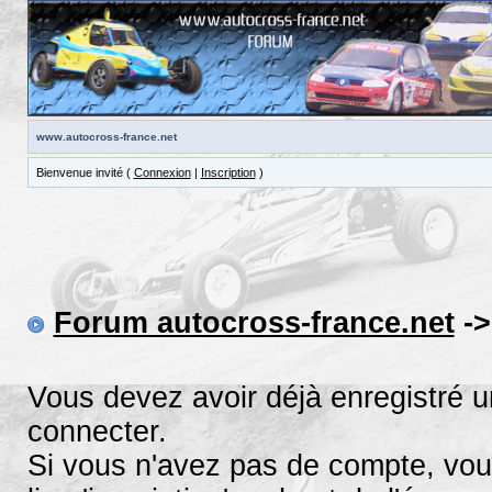
www.autocross-france.net
Bienvenue invité (
Connexion
|
Inscription
)
Forum autocross-france.net
->
Vous devez avoir déjà enregistré 
connecter.
Si vous n'avez pas de compte, vous