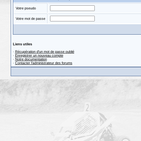
Votre pseudo
Votre mot de passe
Liens utiles
·
Récupération d'un mot de passe oublié
·
Enregistrer un nouveau compte
·
Notre documentation
·
Contacter l'administrateur des forums