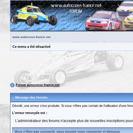
www.autocross-france.net
Ce menu a été désactivé
Forum autocross-france.net
Message des forums
Désolé, une erreur s'est produite. Si vous n'êtes pas certain de l'utilisation d'une 
L'erreur renvoyée est :
L'administrateur des forums n'accepte plus de nouvelles inscriptions pou
Vous n'êtes pas connecté, vous pouvez vous connecter ci-dessous