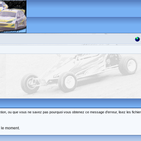
fonction, ou que vous ne savez pas pourquoi vous obtenez ce message d'erreur, lisez les fichie
r le moment.