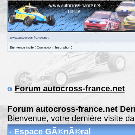
www.autocross-france.net
Bienvenue invité (
Connexion
|
Inscription
)
Forum autocross-france.net
Forum autocross-france.net Der
Bienvenue, votre dernière visite d
Espace GÃ©nÃ©ral