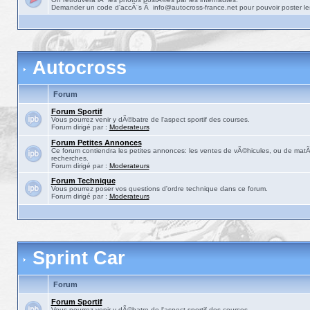
Demander un code d'accÃ¨s Ã info@autocross-france.net pour pouvoir poster le
Autocross
Forum
Forum Sportif
Vous pourrez venir y dÃ©batre de l'aspect sportif des courses.
Forum dirigé par :
Moderateurs
Forum Petites Annonces
Ce forum contiendra les petites annonces: les ventes de vÃ©hicules, ou de matÃ©
recherches.
Forum dirigé par :
Moderateurs
Forum Technique
Vous pourrez poser vos questions d'ordre technique dans ce forum.
Forum dirigé par :
Moderateurs
Sprint Car
Forum
Forum Sportif
Vous pourrez venir y dÃ©batre de l'aspect sportif des courses