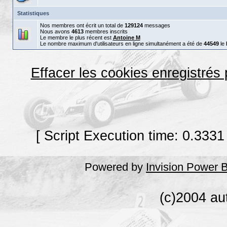
Statistiques
Nos membres ont écrit un total de
129124
messages
Nous avons
4613
membres inscrits
Le membre le plus récent est
Antoine M
Le nombre maximum d'utilisateurs en ligne simultanément a été de
44549
le
Effacer les cookies enregistrés
[ Script Execution time: 0.3331
Powered by
Invision Power 
(c)2004 au