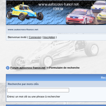
www.autocross-france.net
Bienvenue invité (
Connexion
|
Inscription
)
Forum autocross-france.net
-> Formulaire de recherche
Rec
Recherche par mots clés
Entrez un mot clé ou une phrase à rechercher