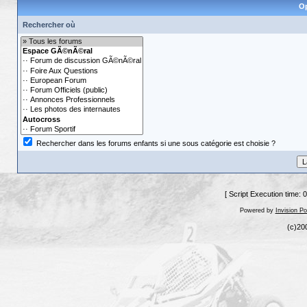
Op
Rechercher où
Rechercher dans les forums enfants si une sous catégorie est choisie ?
[ Script Execution time: 
Powered by
Invision P
(c)20