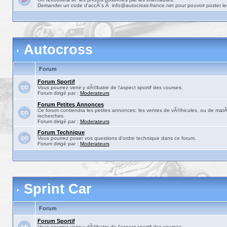
Demander un code d'accÃ¨s Ã info@autocross-france.net pour pouvoir poster le
Autocross
Forum
Forum Sportif
Vous pourrez venir y dÃ©batre de l'aspect sportif des courses.
Forum dirigé par :
Moderateurs
Forum Petites Annonces
Ce forum contiendra les petites annonces: les ventes de vÃ©hicules, ou de matÃ©
recherches.
Forum dirigé par :
Moderateurs
Forum Technique
Vous pourrez poser vos questions d'ordre technique dans ce forum.
Forum dirigé par :
Moderateurs
Sprint Car
Forum
Forum Sportif
Vous pourrez venir y dÃ©batre de l'aspect sportif des courses