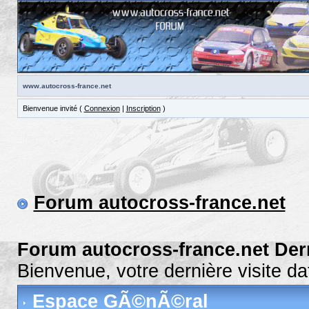
www.autocross-france.net
Bienvenue invité (
Connexion
|
Inscription
)
Forum autocross-france.net
Forum autocross-france.net Der
Bienvenue, votre dernière visite 
Espace GÃ©nÃ©ral