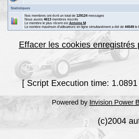
Statistiques
Nos membres ont écrit un total de
129124
messages
Nous avons
4613
membres inscrits
Le membre le plus récent est
Antoine M
Le nombre maximum d'utilisateurs en ligne simultanément a été de
44549
le
Effacer les cookies enregistrés
[ Script Execution time: 1.0891
Powered by
Invision Power 
(c)2004 au