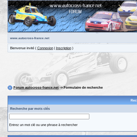
www.autocross-france.net
Bienvenue invité (
Connexion
|
Inscription
)
Forum autocross-france.net
-> Formulaire de recherche
Rec
Recherche par mots clés
Entrez un mot clé ou une phrase à rechercher