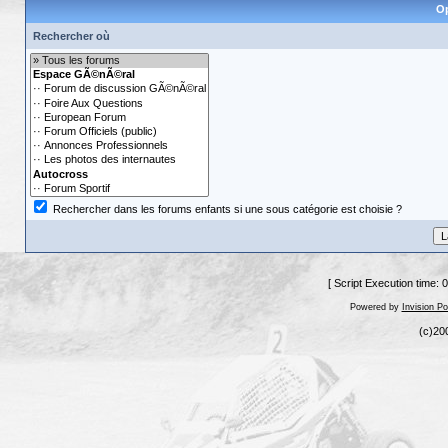
Op
Rechercher où
Rechercher dans les forums enfants si une sous catégorie est choisie ?
[ Script Execution time: 
Powered by
Invision P
(c)20