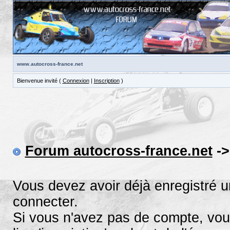
www.autocross-france.net
Bienvenue invité (
Connexion
|
Inscription
)
Forum autocross-france.net
->
Vous devez avoir déjà enregistré 
connecter.
Si vous n'avez pas de compte, vous