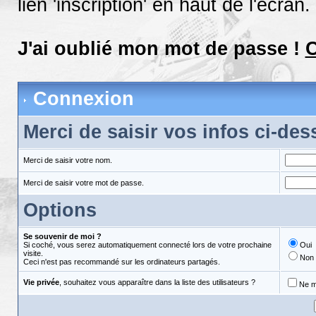
lien 'inscription' en haut de l'écran.
J'ai oublié mon mot de passe !
C
Connexion
Merci de saisir vos infos ci-de
Merci de saisir votre nom.
Merci de saisir votre mot de passe.
Options
Se souvenir de moi ?
Si coché, vous serez automatiquement connecté lors de votre prochaine
Oui
visite.
Non
Ceci n'est pas recommandé sur les ordinateurs partagés.
Vie privée
, souhaitez vous apparaître dans la liste des utilisateurs ?
Ne m'